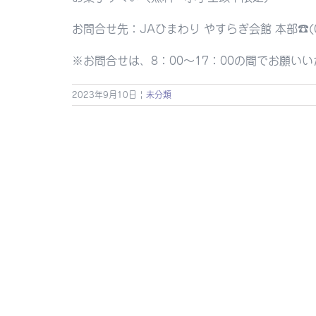
お問合せ先：JAひまわり やすらぎ会館 本部☎︎(05
※お問合せは、8：00〜17：00の間でお願い
2023年9月10日
|
未分類