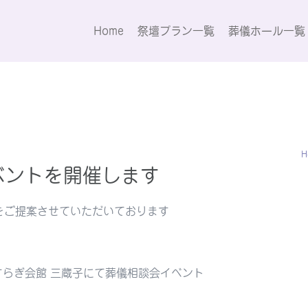
Home
祭壇プラン一覧
葬儀ホール一覧
H
ベントを開催します
をご提案させていただいております
やすらぎ会館 三蔵子にて葬儀相談会イベント