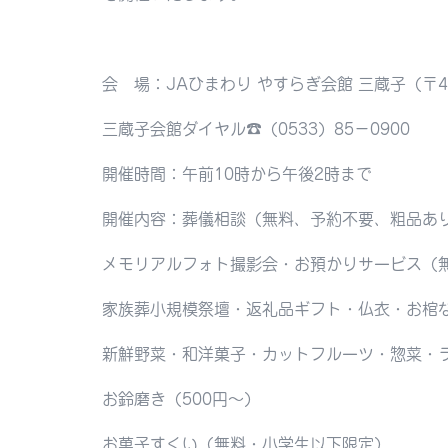
会 場：JAひまわり やすらぎ会館 三蔵子（〒4
三蔵子会館ダイヤル☎︎（0533）85−0900
開催時間：午前10時から午後2時まで
開催内容：葬儀相談（無料、予約不要、粗品あ
メモリアルフォト撮影会・お預かりサービス（
家族葬小規模祭壇・返礼品ギフト・仏衣・お棺
新鮮野菜・和洋菓子・カットフルーツ・惣菜・
お鈴磨き（500円〜）
お菓子すくい（無料・小学生以下限定）