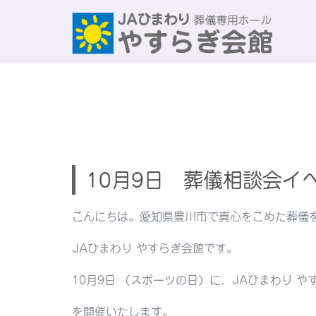
Skip
to
content
10月9日 葬儀相談会イ
こんにちは。愛知県豊川市で真心をこめた葬儀
JAひまわり やすらぎ会館です。
10月9日 （スポーツの日）に、JAひまわり 
を開催いたします。