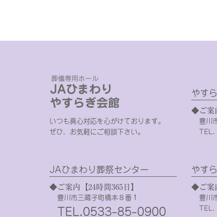
やすら
◆ご案
いつも真心対応を心がけております。
豊川
ぜひ、お気軽にご相談下さい。
TEL.
JAひまわり葬祭センター
やすら
◆ご案内【24時間365日】
◆ご案
豊川市三蔵子町橋本８番１
豊川
TEL.
TEL.0533-85-0900