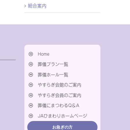
総合案内
Home
葬儀プラン一覧
葬儀ホール一覧
やすらぎ会館のご案内
やすらぎ会員のご案内
葬儀にまつわるQ＆A
JAひまわりホームページ
お急ぎの方