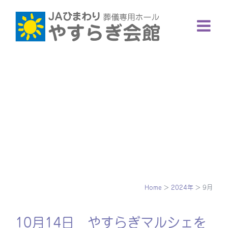
Skip
to
content
Home
>
2024年
>
9月
10月14日 やすらぎマルシェを