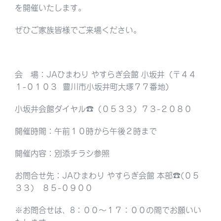
を開催いたします。
ぜひご家族皆様でご来場ください。
会 場：JAひまわり やすらぎ会館 小坂井（〒４４
１-０１０３ 豊川市小坂井町大塚７７番地）
小坂井会館ダイヤル☎︎（０５３３）７３-２０８０
開催時間：午前１０時から午後２時まで
開催内容：別添チラシ参照
お問合せ先：JAひまわり やすらぎ会館 本部☎︎(０５
３３) ８５-０９００
※お問合せは、8：００〜１７：００の間でお願いい