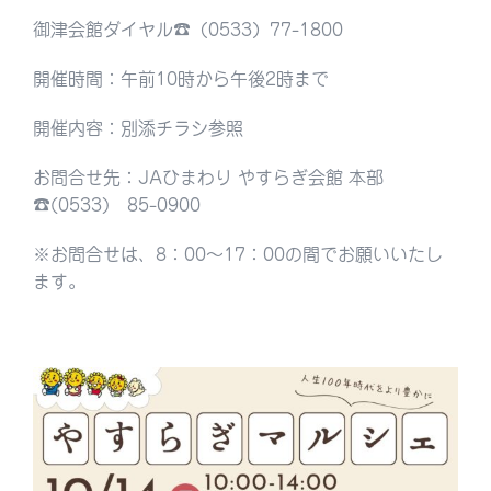
御津会館ダイヤル☎︎（0533）77-1800
開催時間：午前10時から午後2時まで
開催内容：別添チラシ参照
お問合せ先：JAひまわり やすらぎ会館 本部
☎︎(0533) 85-0900
※お問合せは、8：00〜17：00の間でお願いいたし
ます。