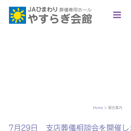
Skip
to
content
Home
>
総合案内
7月29日 支店葬儀相談会を開催し