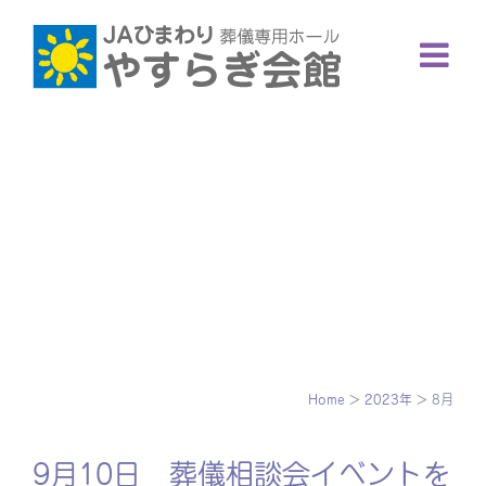
Skip
to
content
Home
>
2023年
>
8月
9月10日 葬儀相談会イベントを