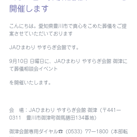
開催します
こんにちは。愛知県豊川市で真心をこめた葬儀をご提
案させていただいております
JAひまわり やすらぎ会館です。
9月10日 日曜日に、JAひまわり やすらぎ会館 御津に
て葬儀相談会イベント
を開催いたします。
会 場：JAひまわり やすらぎ会館 御津（〒441ー
0311 豊川市御津町御馬膳田134番地）
御津会館専用ダイヤル☎︎（0533）77ー1800（本部転