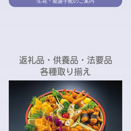
生花・籠盛手配のご案内
返礼品・供養品・法要品
各種取り揃え