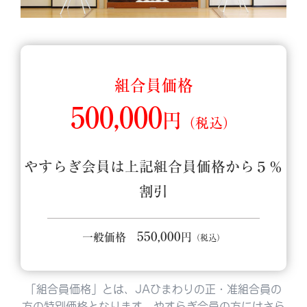
組合員価格
500,000
円
（税込）
やすらぎ会員は上記組合員価格から５％
割引
550,000
一般価格
円
（税込）
「組合員価格」とは、JAひまわりの正・准組合員の
方の特別価格となります。やすらぎ会員の方にはさら