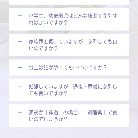
小学生、幼稚園児はどんな服装で参列す
ればよいですか？
家族葬と伺っていますが、参列しても良
いのですか？
喪主は誰がやってもいいのですか？
妊娠していますが、通夜・葬儀に参列し
ても良いですか？
通夜が「神道」の場合、「御香典」で良
いのでしょうか？