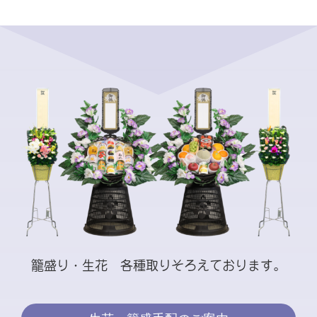
籠盛り・生花 各種取りそろえております。