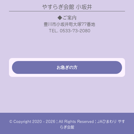
やすらぎ会館 小坂井
◆ご案内
豊川市小坂井町大塚77番地
TEL. 0533-73-2080
お急ぎの方
© Copyright 2020 -
2026 | All Rights Reserved | JAひまわり やす
らぎ会館