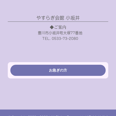
やすらぎ会館 小坂井
◆ご案内
豊川市小坂井町大塚77番地
TEL. 0533-73-2080
お急ぎの方