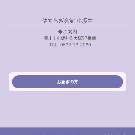
やすらぎ会館 小坂井
◆ご案内
豊川市小坂井町大塚77番地
TEL. 0533-73-2080
お急ぎの方