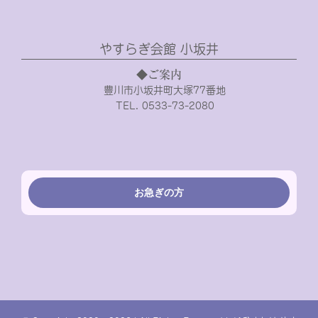
やすらぎ会館 小坂井
◆ご案内
豊川市小坂井町大塚77番地
TEL. 0533-73-2080
お急ぎの方