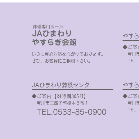
やすら
◆ご案
いつも真心対応を心がけております。
豊川
ぜひ、お気軽にご相談下さい。
TEL.
JAひまわり葬祭センター
やすら
◆ご案内【24時間365日】
◆ご案
豊川市三蔵子町橋本８番１
豊川
TEL.
TEL.0533-85-0900