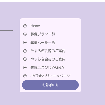
Home
葬儀プラン一覧
葬儀ホール一覧
やすらぎ会館のご案内
やすらぎ会員のご案内
葬儀にまつわるQ＆A
JAひまわりホームページ
お急ぎの方