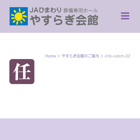
Skip
to
content
Home
>
やすらぎ会館のご案内
>
info-catch-02