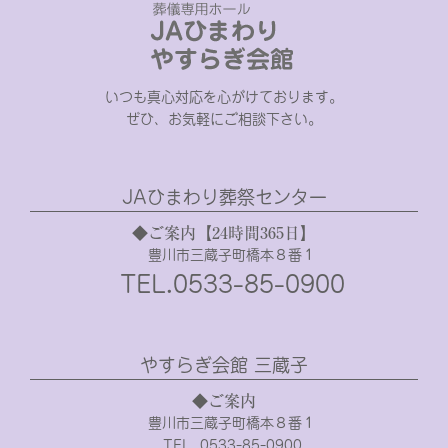
いつも真心対応を心がけております。
ぜひ、お気軽にご相談下さい。
JAひまわり葬祭センター
◆ご案内【24時間365日】
豊川市三蔵子町橋本８番１
TEL.0533-85-0900
やすらぎ会館 三蔵子
◆ご案内
豊川市三蔵子町橋本８番１
TEL. 0533-85-0900