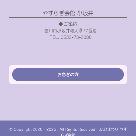
やすらぎ会館 小坂井
◆ご案内
豊川市小坂井町大塚77番地
TEL. 0533-73-2080
お急ぎの方
© Copyright 2020 -
2026 | All Rights Reserved | JAひまわり やす
らぎ会館