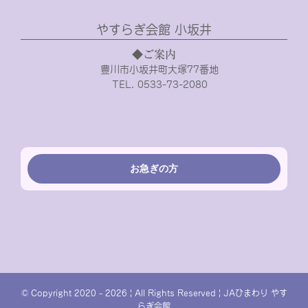
やすらぎ会館 小坂井
◆ご案内
豊川市小坂井町大塚77番地
TEL. 0533-73-2080
お急ぎの方
© Copyright 2020 -
2026 | All Rights Reserved | JAひまわり やす
らぎ会館