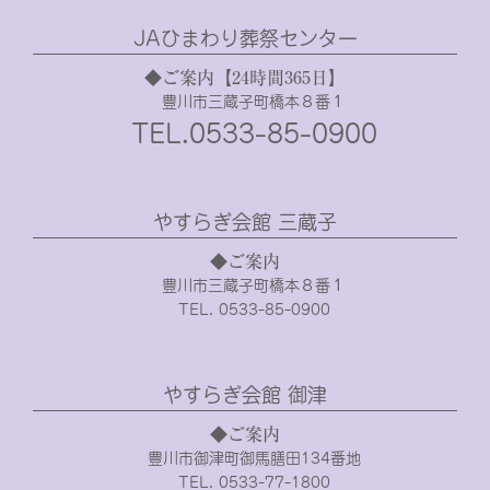
JAひまわり葬祭センター
◆ご案内【24時間365日】
豊川市三蔵子町橋本８番１
TEL.0533-85-0900
やすらぎ会館 三蔵子
◆ご案内
豊川市三蔵子町橋本８番１
TEL. 0533-85-0900
やすらぎ会館 御津
◆ご案内
豊川市御津町御馬膳田134番地
TEL. 0533-77-1800