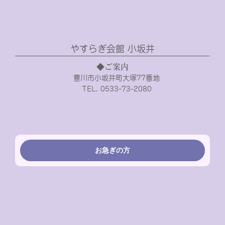
やすらぎ会館 小坂井
◆ご案内
豊川市小坂井町大塚77番地
TEL. 0533-73-2080
お急ぎの方