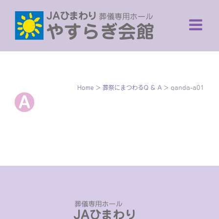
Skip
to
content
Home
>
葬祭にまつわるQ & A
>
qanda-a01