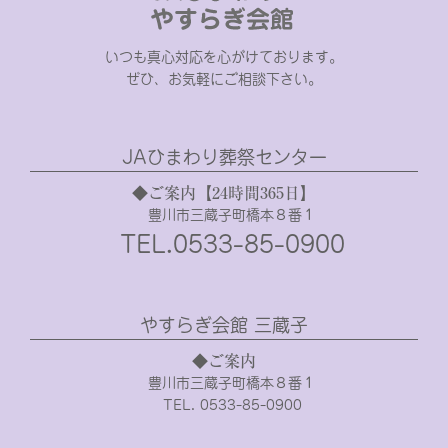
いつも真心対応を心がけております。
ぜひ、お気軽にご相談下さい。
JAひまわり葬祭センター
◆ご案内【24時間365日】
豊川市三蔵子町橋本８番１
TEL.0533-85-0900
やすらぎ会館 三蔵子
◆ご案内
豊川市三蔵子町橋本８番１
TEL. 0533-85-0900