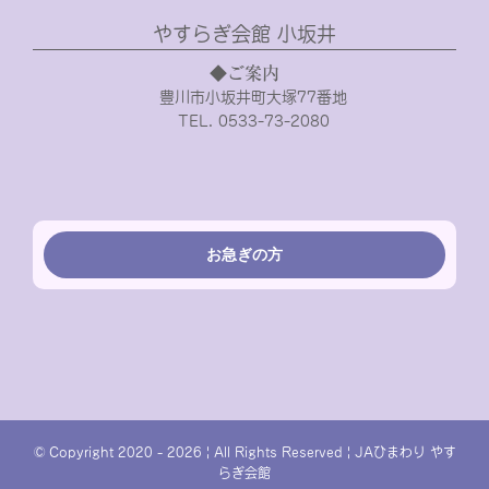
やすらぎ会館 小坂井
◆ご案内
豊川市小坂井町大塚77番地
TEL. 0533-73-2080
お急ぎの方
© Copyright 2020 -
2026 | All Rights Reserved | JAひまわり やす
らぎ会館