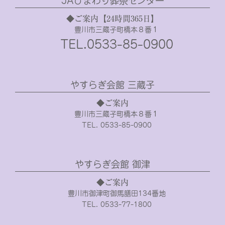
JAひまわり葬祭センター
◆ご案内【24時間365日】
豊川市三蔵子町橋本８番１
TEL.0533-85-0900
やすらぎ会館 三蔵子
◆ご案内
豊川市三蔵子町橋本８番１
TEL. 0533-85-0900
やすらぎ会館 御津
◆ご案内
豊川市御津町御馬膳田134番地
TEL. 0533-77-1800