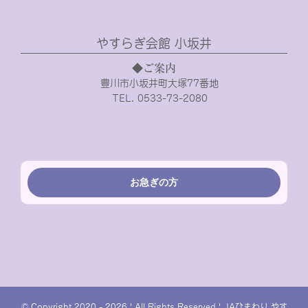
やすらぎ会館 小坂井
◆ご案内
豊川市小坂井町大塚77番地
TEL. 0533-73-2080
お急ぎの方
© Copyright 2020 -
2026 | All Rights Reserved | JAひまわり やす