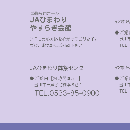
やすら
◆ご案
いつも真心対応を心がけております。
豊川
ぜひ、お気軽にご相談下さい。
TEL.
JAひまわり葬祭センター
やすら
◆ご案内【24時間365日】
◆ご案
豊川市三蔵子町橋本８番１
豊川
TEL.
TEL.0533-85-0900